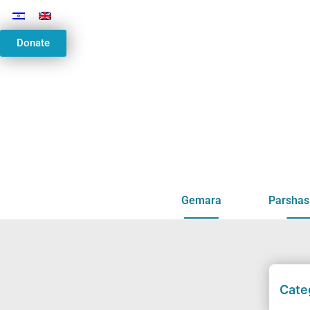
Donate
Gemara
Parshas
Cate