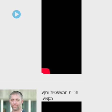
הזווית המשפטית ורקע
מקצועי