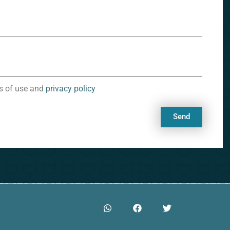
ms of use and
privacy policy
Send