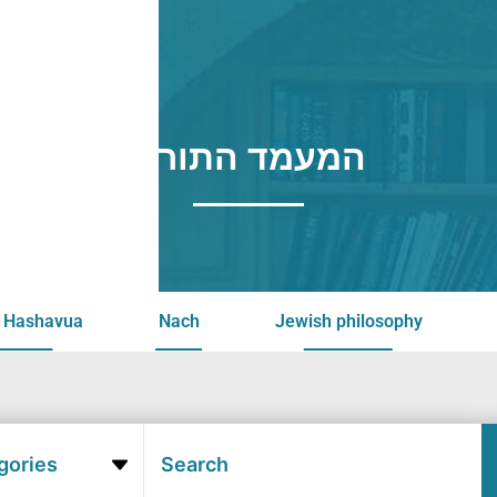
המעמד התורני
 Hashavua
Nach
Jewish philosophy
gories