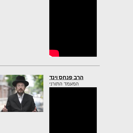
הרב פנחס וינד
המעמד התורני