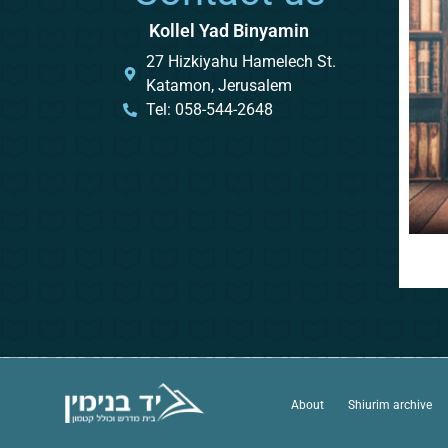
Kollel Yad Binyamin
27 Hizkiyahu Hamelech St.
Katamon, Jerusalem
Tel: 058-544-2648
About
Shiurim archive