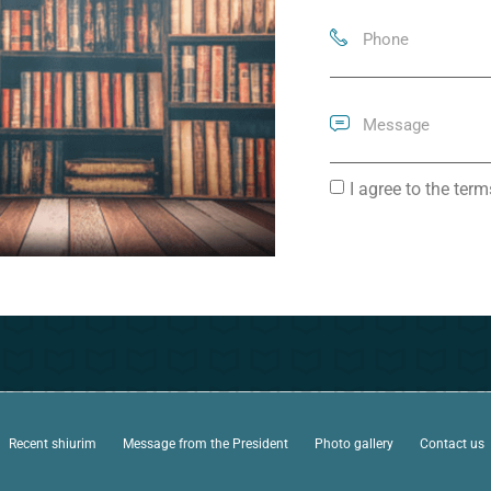
I agree to the ter
Recent shiurim
Message from the President
Photo gallery
Contact us