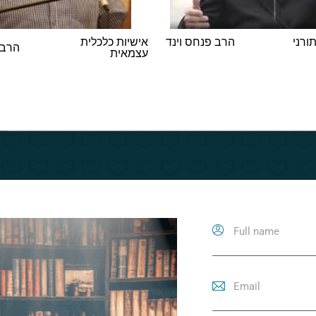
ורני
הרב פנחס וינד
אישיות כלכלית
הרב 
עצמאית