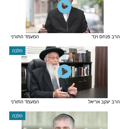
הרב פנחס וינד
המעמד התורני
הלכה
הרב יעקב אריאל
המעמד התורני
הלכה