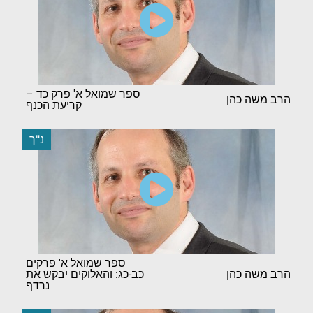
ספר שמואל א' פרק כד –
הרב משה כהן
קריעת הכנף
נ"ך
ספר שמואל א' פרקים
הרב משה כהן
כב-כג: והאלוקים יבקש את
נרדף