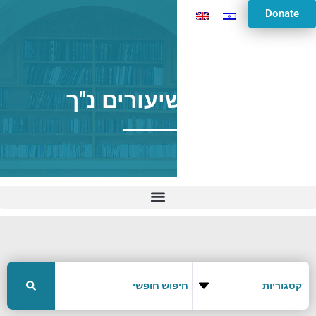
Donate
ארכיון שיעורים נ"ך