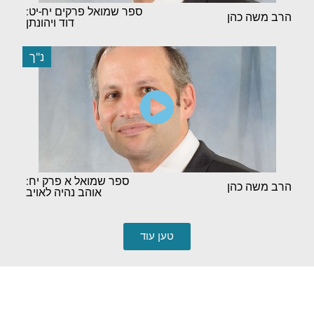
ספר שמואל פרקים יח-יט:
הרב משה כהן
דוד ויהונתן
נ"ך
ספר שמואל א פרק יח:
הרב משה כהן
אוהב נהיה לאויב
טען עוד