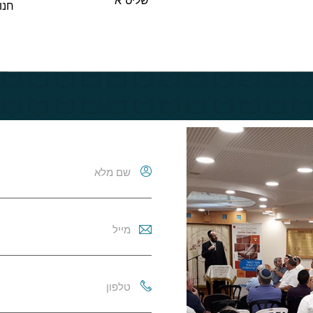
חנוכה תשפ"ו