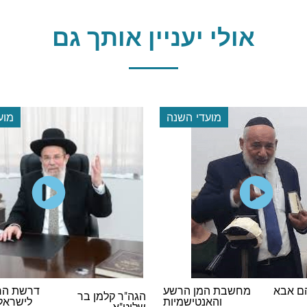
אולי יעניין אותך גם
מועדי השנה
מוע
דרשת הרב הראשי
מס
ן בר
הרב יוסף מנדלוביץ
לישראל במסיבת