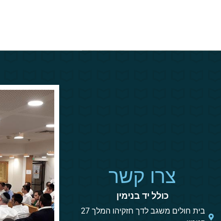
שליט"א
צרו קשר
כולל יד בנימין
בית חולים משגב לדך חזקיהו המלך 27