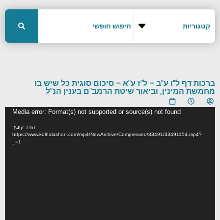
ברכות דף ל"ו ע"ב – ל"ז ע"א – סיכום סוגית כל שיש בו
מחמשת המינין, וביאור שיטת הרמב"ם בענין הנ"ל
נגן
Media error: Format(s) not supported or source(s) not found
וידאו
הורד קובץ:
https://www.kolhalashon.com/mp4/NewArchive/Compressed/33491/33491154.mp4?
_=1