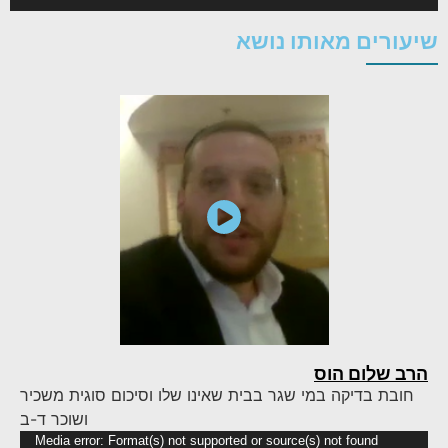
שיעורים מאותו נושא
הרב שלום הוס
חובת בדיקה במי שגר בבית שאינו שלו וסיכום סוגית משכיר
ושוכר ד-ב
נגן
Media error: Format(s) not supported or source(s) not found