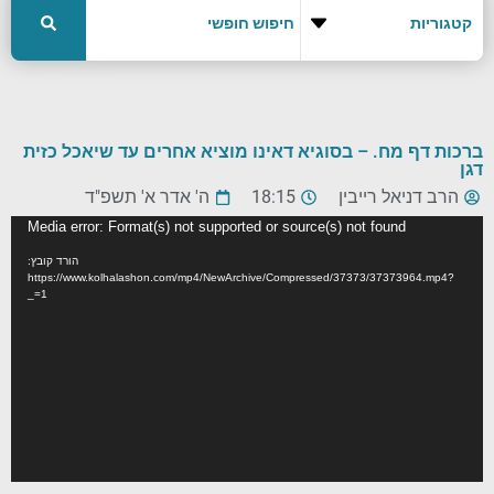
ברכות דף מח. – בסוגיא דאינו מוציא אחרים עד שיאכל כזית
דגן
הרב דניאל רייבין
18:15
ה' אדר א' תשפ"ד
נגן
Media error: Format(s) not supported or source(s) not found
וידאו
הורד קובץ:
https://www.kolhalashon.com/mp4/NewArchive/Compressed/37373/37373964.mp4?
_=1