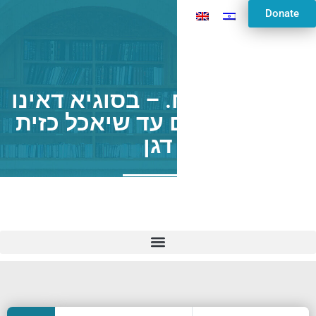
Donate
ברכות דף מח. – בסוגיא דאינו
מוציא אחרים עד שיאכל כזית
דגן