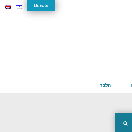
Donate
הלכה