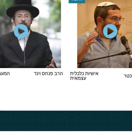
אישיות כלכלית
הרב פנחס וינד
המעמד
כטר
עצמאית