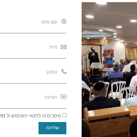
מסכים/ה לתנאי השימוש ול
מדי
שליחה