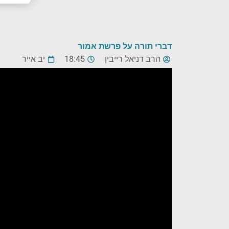
דברי תורה על פרשת אמור
הרב דניאל רייבין
18:45
יב אייר