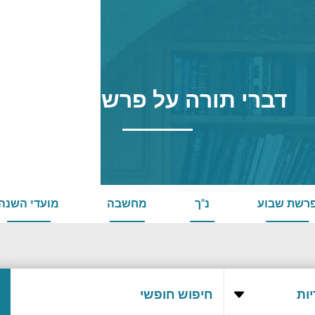
דברי תורה על פרשת אמור
רשת שבוע
נ"ך
מחשבה
מועדי השנה
ות