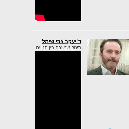
ר' יעקב צבי שימל
תינוק שנשבה בין הגויים