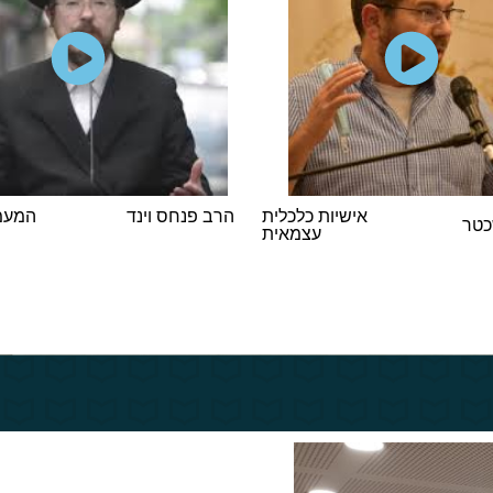
אישיות כלכלית
הרב פנחס וינד
המעמד
כטר
עצמאית