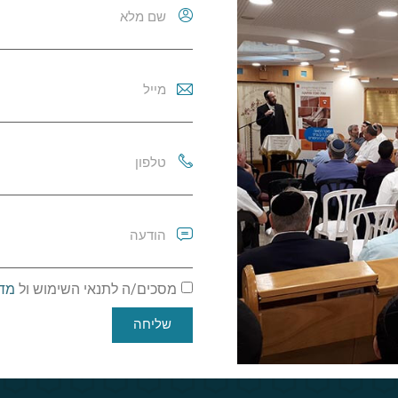
מסכים/ה לתנאי השימוש ול
מדי
שליחה