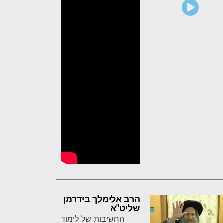
הרב אלימלך בידרמן
שליט"א
החשיבות של לימוד