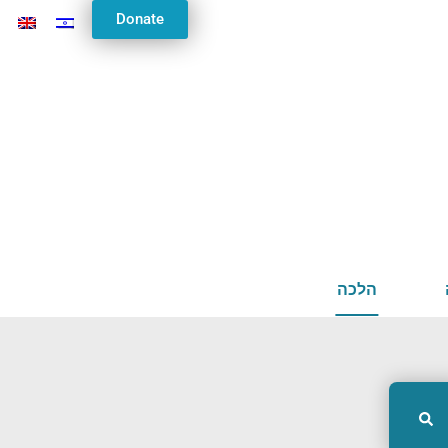
Donate
הלכה