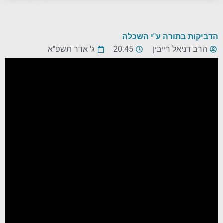
הדביקות בתורה ע"י השכלה
הרב דניאל רייבין
20:45
ג' אדר תשפ"א