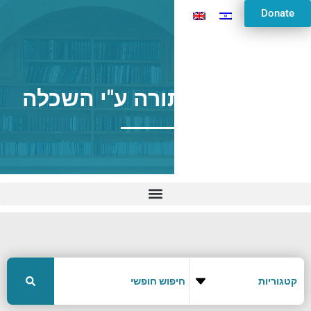
Donate
הדביקות בתורה ע"י השכלה