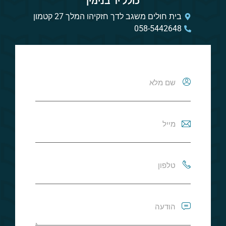
כולל יד בנימין
בית חולים משגב לדך חזקיהו המלך 27 קטמון
058-5442648