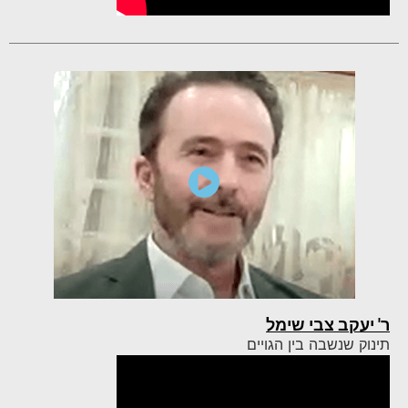
ר' יעקב צבי שימל
תינוק שנשבה בין הגויים