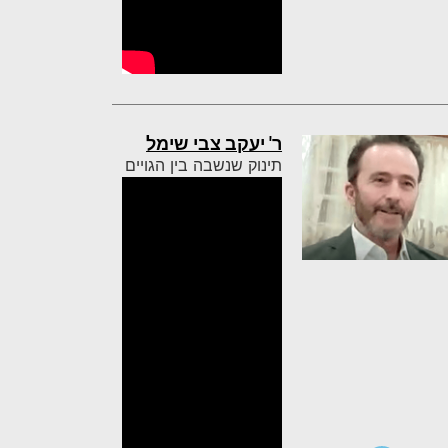
ר' יעקב צבי שימל
תינוק שנשבה בין הגויים