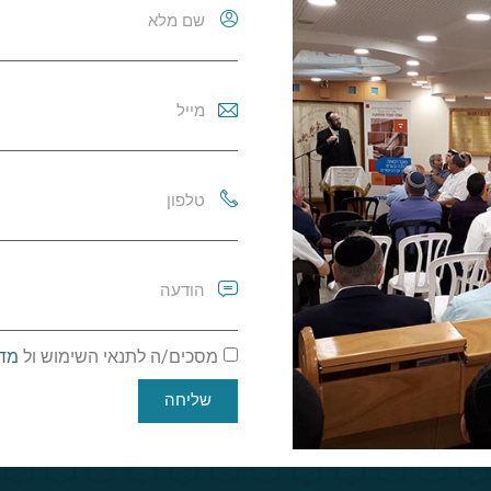
מסכים/ה לתנאי השימוש ול
מדי
שליחה