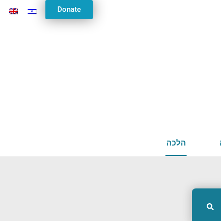
Donate
הלכה