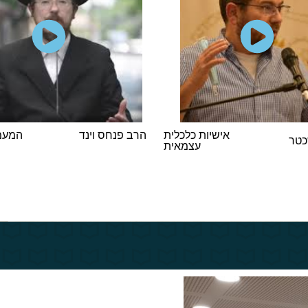
אישיות כלכלית
הרב פנחס וינד
המעמד
כטר
עצמאית