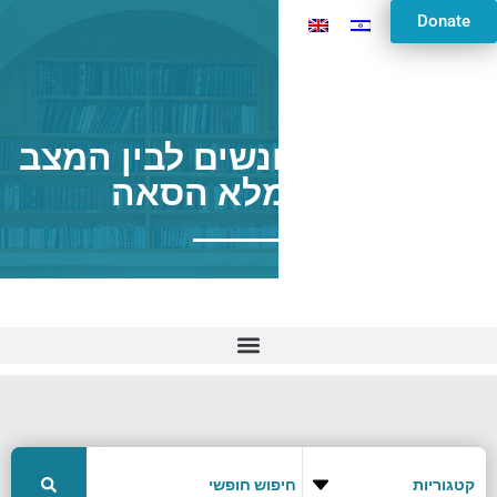
Donate
ההבדל בין עונשים לבין המצב
של נתמלא הסאה