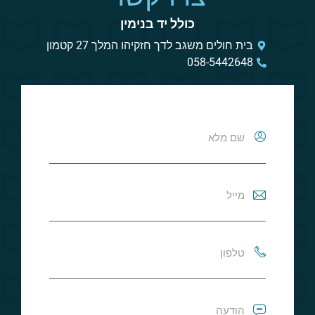
כולל יד בנימין
בית חולים משגב לדך חזקיהו המלך 27 קטמון
058-5442648