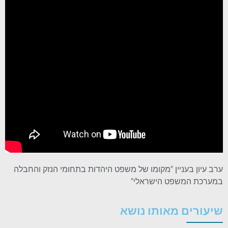
ערב עיון בעניין "מקומו של משפט היהדות בתחומי הנזק והחבלה
במערכת המשפט הישראלי"
שיעורים מאותו נושא