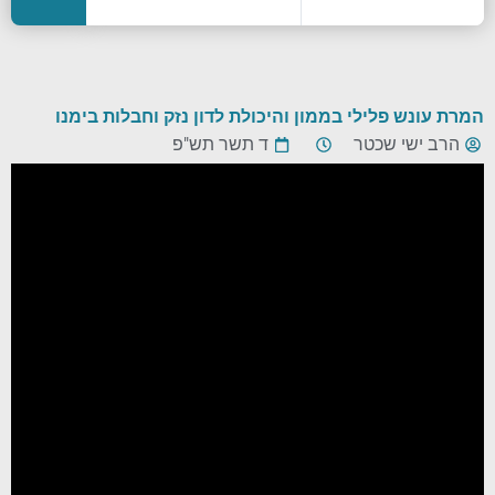
המרת עונש פלילי בממון והיכולת לדון נזק וחבלות בימנו
הרב ישי שכטר
ד תשר תש"פ