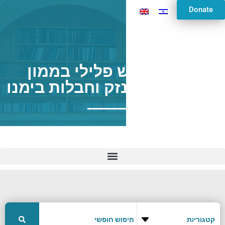
Donate
המרת עונש פלילי בממון
והיכולת לדון נזק וחבלות בימנו