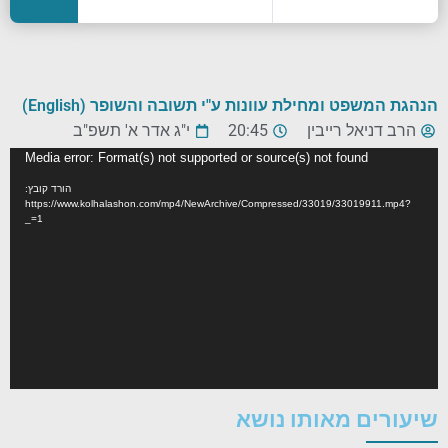
הנהגת המשפט ומחילת עוונות ע"י תשובה והשופר (English)
הרב דניאל רייבין
20:45
י"ג אדר א' תשפ"ב
נגן
Media error: Format(s) not supported or source(s) not found
וידאו
הורד קובץ:
https://www.kolhalashon.com/mp4/NewArchive/Compressed/33019/33019911.mp4?
_=1
שיעורים מאותו נושא