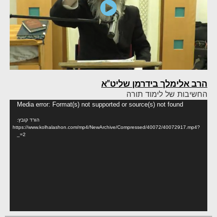
הרב אלימלך בידרמן שליט"א
החשיבות של לימוד תורה
נגן
Media error: Format(s) not supported or source(s) not found
וידא
הורד קובץ:
https://www.kolhalashon.com/mp4/NewArchive/Compressed/40072/40072917.mp4?
_=2