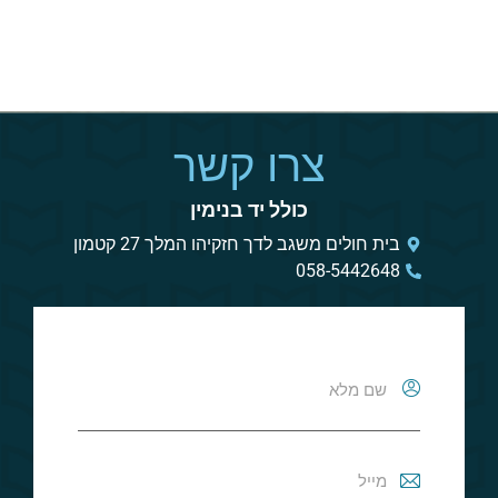
חנוכה תשפ"ו
צרו קשר
כולל יד בנימין
בית חולים משגב לדך חזקיהו המלך 27 קטמון
058-5442648