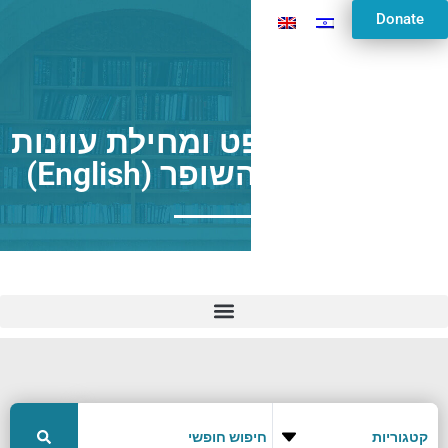
Donate
הנהגת המשפט ומחילת עוונות
ע"י תשובה והשופר (English)