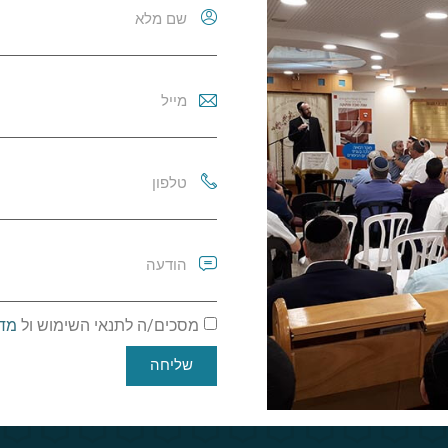
מסכים/ה לתנאי השימוש ול
מדי
שליחה