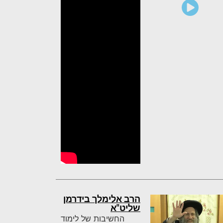
הרב אלימלך בידרמן
שליט"א
החשיבות של לימוד