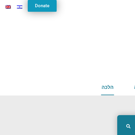
Donate
ל
הלכה