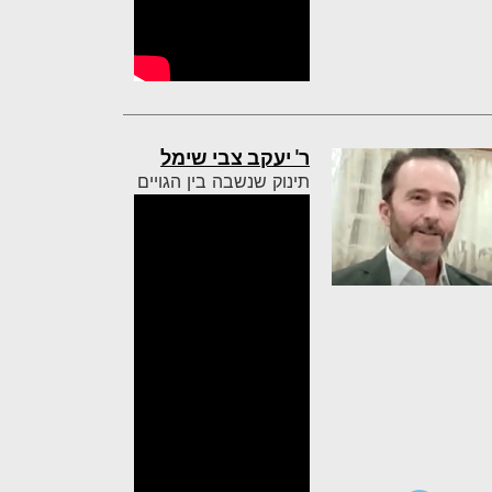
ר' יעקב צבי שימל
תינוק שנשבה בין הגויים