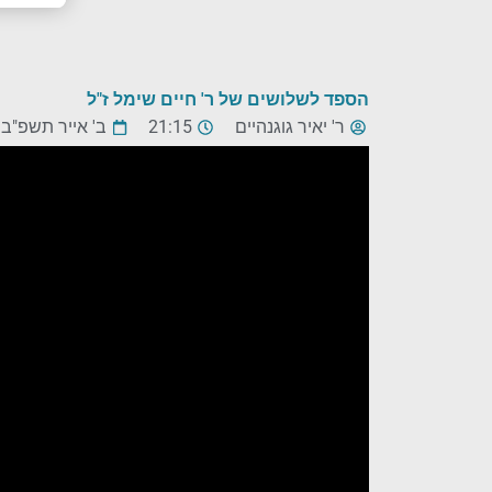
הספד לשלושים של ר' חיים שימל ז"ל
ר' יאיר גוגנהיים
21:15
ב' אייר תשפ"ב