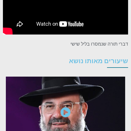
דברי תורה שנמסרו בליל שישי
שיעורים מאותו נושא