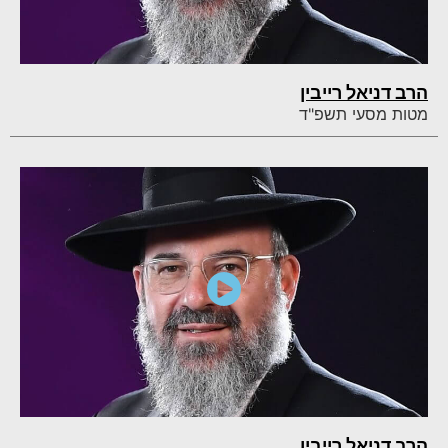
הרב דניאל רייבין
מטות מסעי תשפ"ד
הרב דניאל רייבין