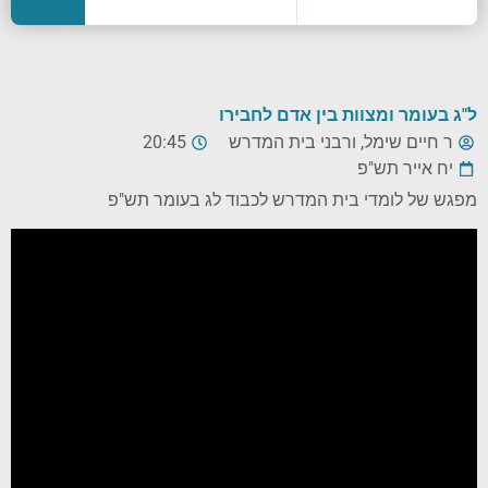
ל"ג בעומר ומצוות בין אדם לחבירו
ר חיים שימל, ורבני בית המדרש
20:45
יח אייר תש"פ
מפגש של לומדי בית המדרש לכבוד לג בעומר תש"פ