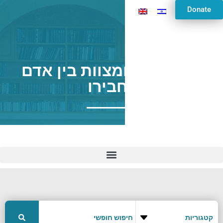
Donate
ל"ג בעומר ומצוות בין אדם
לחבירו