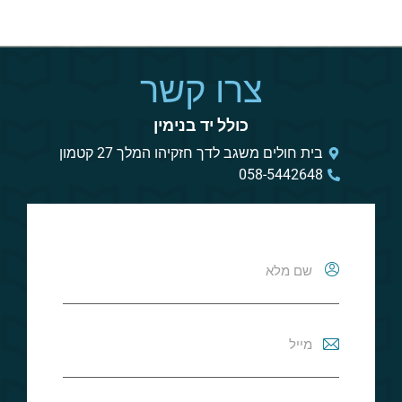
צרו קשר
כולל יד בנימין
בית חולים משגב לדך חזקיהו המלך 27 קטמון
058-5442648