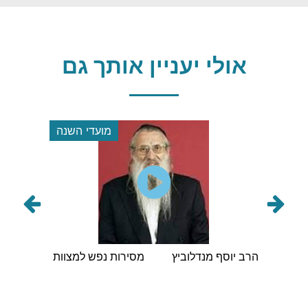
אולי יעניין אותך גם
 השנה
מועדי השנה
הראשי
הרב יוסף מנדלוביץ
מסירות נפש למצוות
הרב ישי
מסיבת
 תשפ"ו