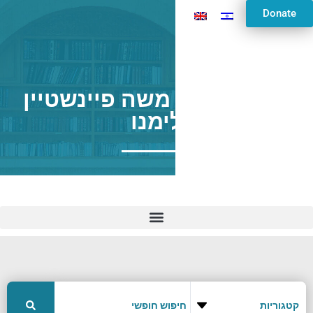
Donate
מגישת הרב משה פיינשטיין
לימנו