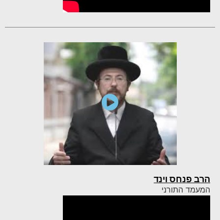
הרב פנחס וינד
המעמד התורני