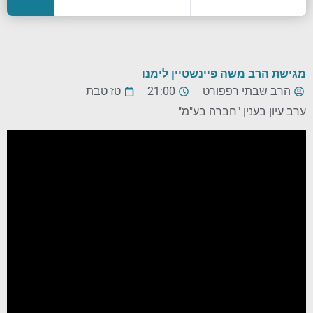
מגישת הרב משה פיינשטיין לימנו
הרב שבתי רפפורט
21:00
טז טבת
ערב עיון בענין "חברה בע"מ"