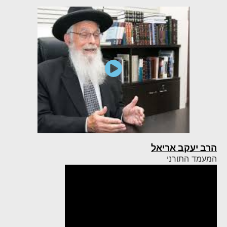
הרב יעקב אריאל
המעמד התורני