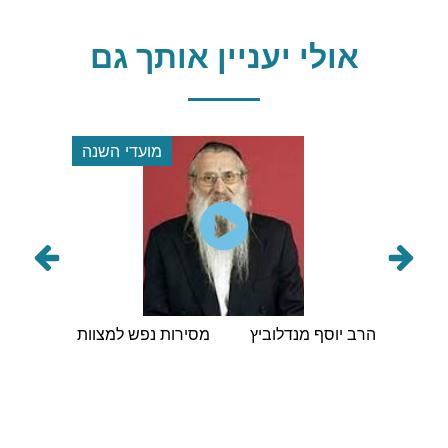
אולי יעניין אותך גם
 השנה
מועדי השנה
הראשי
הרב יוסף מנדלוביץ
מסירות נפש למצוות
הרב ישי
מסיבת
 תשפ"ו