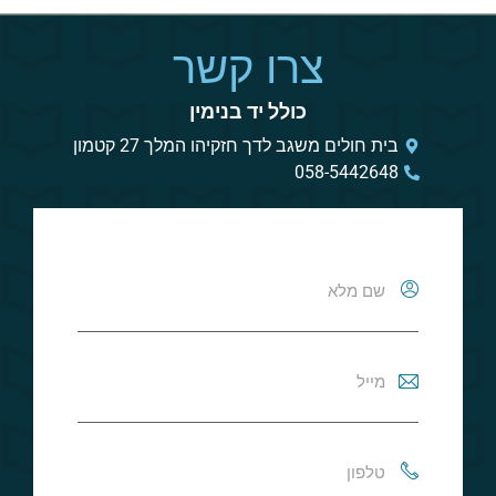
צרו קשר
כולל יד בנימין
בית חולים משגב לדך חזקיהו המלך 27 קטמון
058-5442648