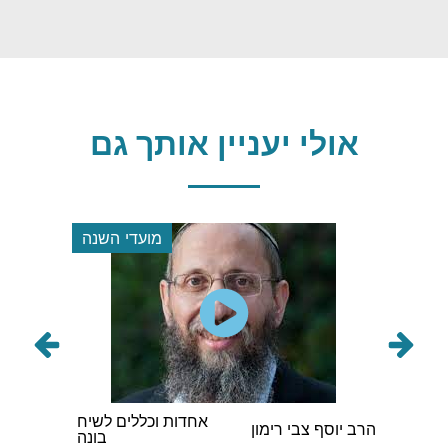
אולי יעניין אותך גם
כה
מועדי השנה
רני
אחדות וכללים לשיח
הרב אברה
הרב יוסף צבי רימון
בונה
וינגורט