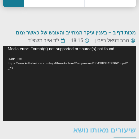
מכות דף ב – בענין עיקר המחייב והעונש של כאשר זמם
הרב דניאל רייבין
18:15
י"ד אייר תשפ"ד
נגן
Media error: Format(s) not supported or source(s) not found
וידאו
הורד קובץ:
https://www.kolhalashon.com/mp4/NewArchive/Compressed/38438/38438962.mp4?
_=1
שיעורים מאותו נושא