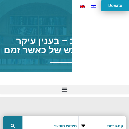
Donate
מכות דף ב – בענין עיקר
המחייב והעונש של כאשר זמם