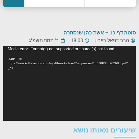
סוטה דף כו. – אשת כהן שנסתרה
הרב דניאל רייבין
18:00
ב' תמוז תשפ"ג
נגן
Media error: Format(s) not supported or source(s) not found
וידאו
הורד קובץ:
https://www.kolhalashon.com/mp4/NewArchive/Compressed/35390/35390268.mp4?
_=1
שיעורים מאותו נושא