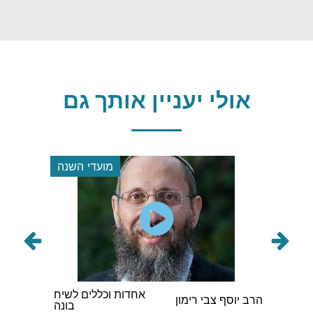
אולי יעניין אותך גם
מועדי השנה
אחדות וכללים לשיח
הרב אברהם אב
הרב יוסף צבי רימון
בונה
וינגורט