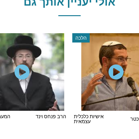
אולי יעניין אותך גם
הלכה
אישיות כלכלית
הרב פנחס וינד
המעמד
כטר
עצמאית