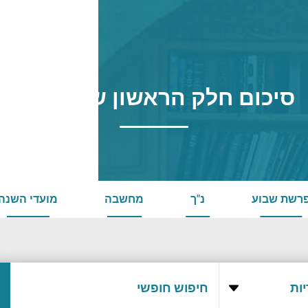
סיכום חלק הראשון של הספר
רשת שבוע
נ"ך
מחשבה
מועדי השנה
ות