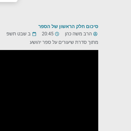
סיכום חלק הראשון של הספר
הרב משה כהן
20:45
ב שבט תשפ
מתוך סדרת שיעורים על ספר יהושע