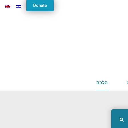
Donate
הלכה