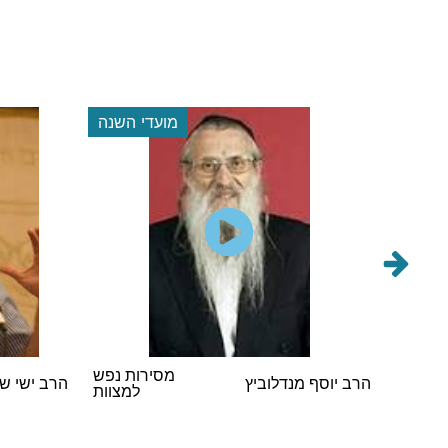
 השנה
מועדי השנה
הראשי
מסירות נפש
הרב יוסף מנדלוביץ
הרב ישי ש
במסיבת
למצוות
 תשפ"ו