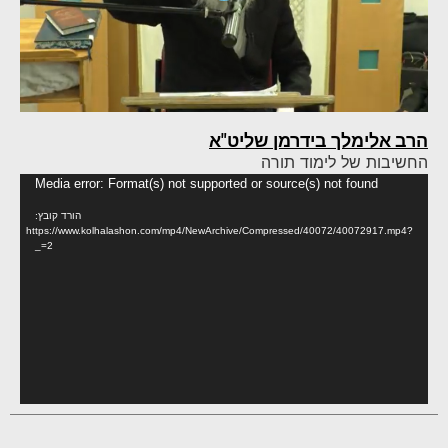
הרב אלימלך בידרמן שליט"א
החשיבות של לימוד תורה
נגן
Media error: Format(s) not supported or source(s) not found
וידא
הורד קובץ:
https://www.kolhalashon.com/mp4/NewArchive/Compressed/40072/40072917.mp4?
_=2