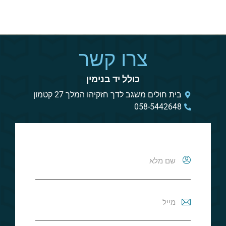
צרו קשר
כולל יד בנימין
בית חולים משגב לדך חזקיהו המלך 27 קטמון
058-5442648