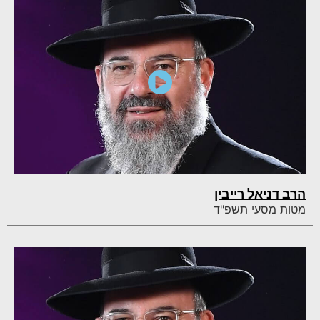
הרב דניאל רייבין
מטות מסעי תשפ"ד