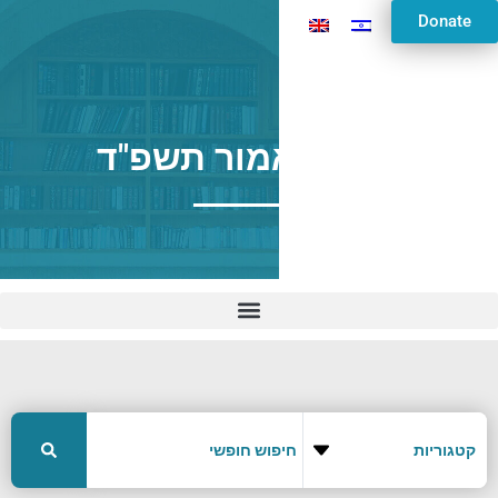
Donate
פרשת אמור תשפ"ד