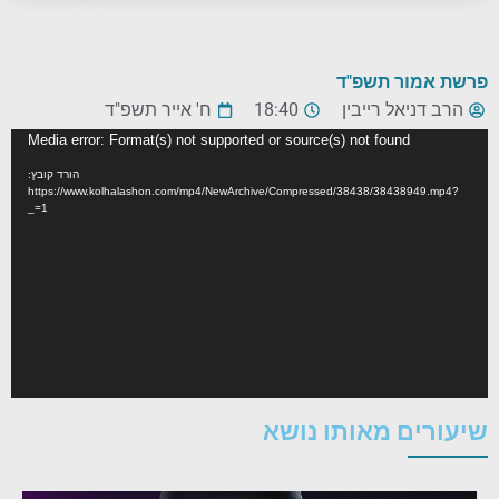
פרשת אמור תשפ"ד
הרב דניאל רייבין
18:40
ח' אייר תשפ"ד
נגן
Media error: Format(s) not supported or source(s) not found
וידאו
הורד קובץ:
https://www.kolhalashon.com/mp4/NewArchive/Compressed/38438/38438949.mp4?
_=1
שיעורים מאותו נושא