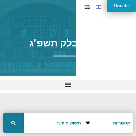
Donate
פרשת בלק תשפ"ג