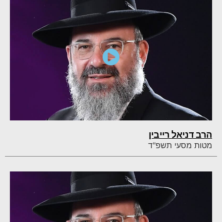
הרב דניאל רייבין
מטות מסעי תשפ"ד