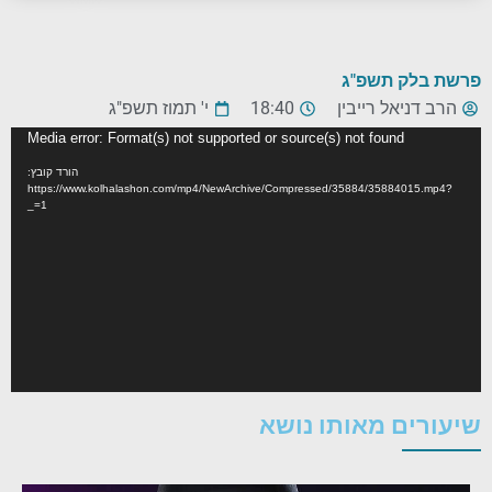
פרשת בלק תשפ"ג
הרב דניאל רייבין
18:40
י' תמוז תשפ"ג
נגן
Media error: Format(s) not supported or source(s) not found
וידאו
הורד קובץ:
https://www.kolhalashon.com/mp4/NewArchive/Compressed/35884/35884015.mp4?
_=1
שיעורים מאותו נושא