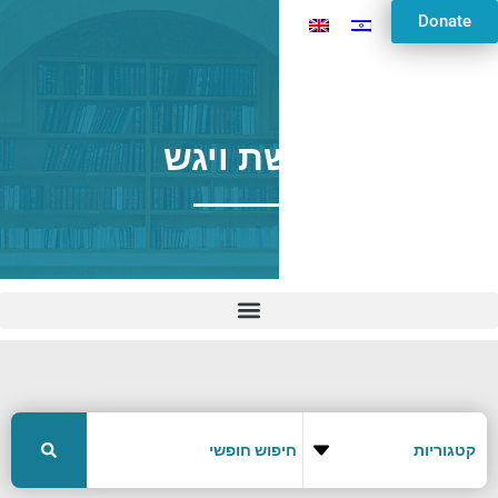
Donate
פרשת ויגש