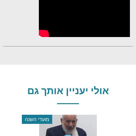
אולי יעניין אותך גם
 השנה
מועדי השנה