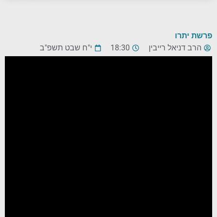
פרשת יתרו
הרב דניאל רייבין
18:30
י"ח שבט תשפ"ב