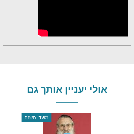
אולי יעניין אותך גם
 השנה
מועדי השנה