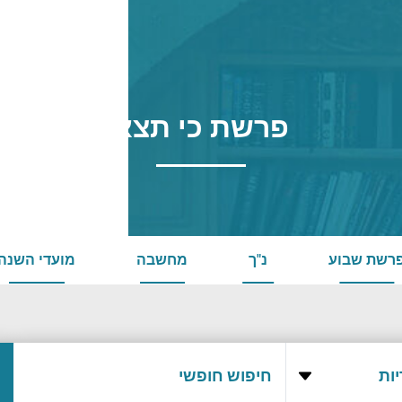
פרשת כי תצא
רשת שבוע
נ"ך
מחשבה
מועדי השנה
ות