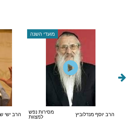
 השנה
מועדי השנה
הראשי
מסירות נפש
הרב יוסף מנדלוביץ
הרב ישי ש
במסיבת
למצוות
 תשפ"ו