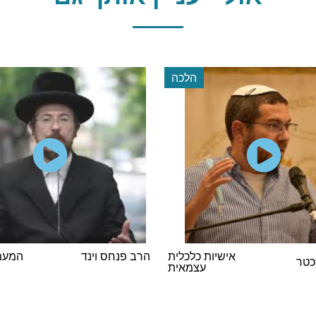
הלכה
אישיות כלכלית
הרב פנחס וינד
המעמד
כטר
עצמאית