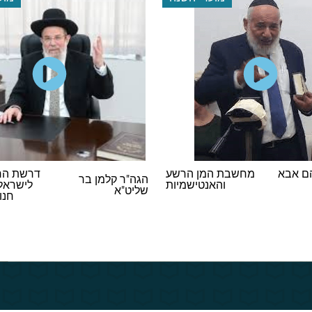
דרשת הרב הראשי
מסי
ן בר
הרב יוסף מנדלוביץ
לישראל במסיבת
חנוכה תשפ"ו