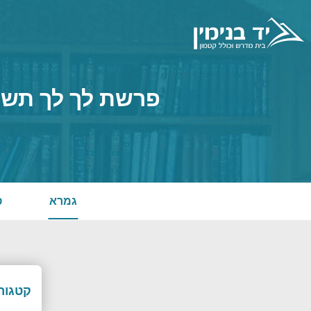
פרשת לך לך תשפ
גמרא
פ
קטגורי