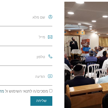
מסכים/ה לתנאי השימוש ול
מדי
שליחה