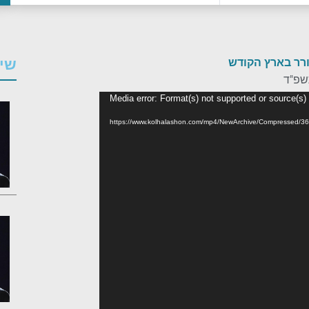
רר בארץ הקודש
שיע
שפ"ד
Media error: Format(s) not supported or source(s)