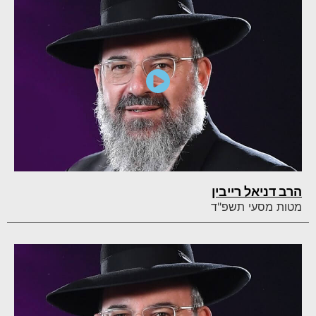
הרב דניאל רייבין
מטות מסעי תשפ"ד