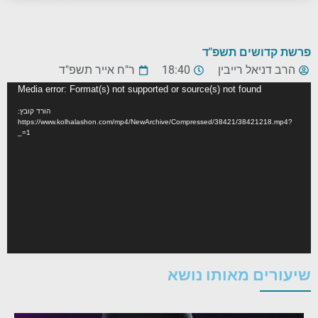
פרשת קדושים תשפ"ד
הרב דניאל רייבין
18:40
ר"ח אייר תשפ"ד
נגן
Media error: Format(s) not supported or source(s) not found
וידאו
הורד קובץ:
https://www.kolhalashon.com/mp4/NewArchive/Compressed/38421/38421218.mp4?
_=1
שיעורים מאותו נושא