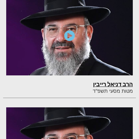
הרב דניאל רייבין
מטות מסעי תשפ"ד