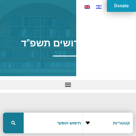
Donate
פרשת קדושים תשפ"ד