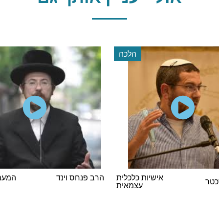
הלכה
אישיות כלכלית
הרב פנחס וינד
המעמד
כטר
עצמאית