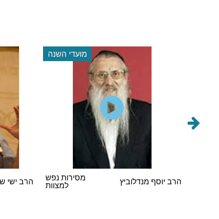
 השנה
מועדי השנה
הראשי
מסירות נפש
הרב יוסף מנדלוביץ
הרב ישי ש
במסיבת
למצוות
 תשפ"ו