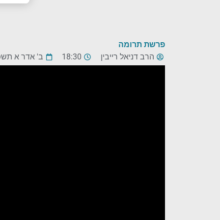
פרשת תרומה
הרב דניאל רייבין
18:30
ב' אדר א תשפ