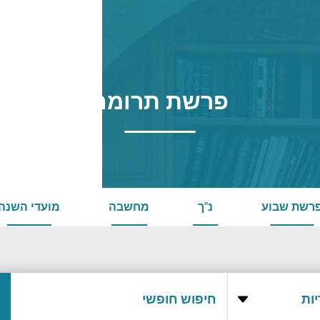
פרשת תרומה
רשת שבוע
נ"ך
מחשבה
מועדי השנה
ות