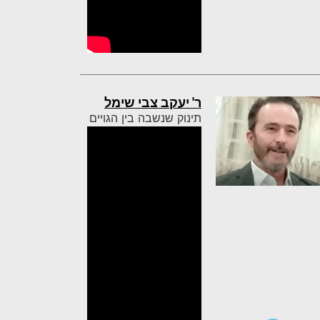
ר' יעקב צבי שימל
תינוק שנשבה בין הגויים