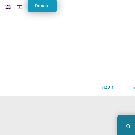
Donate
הלכה