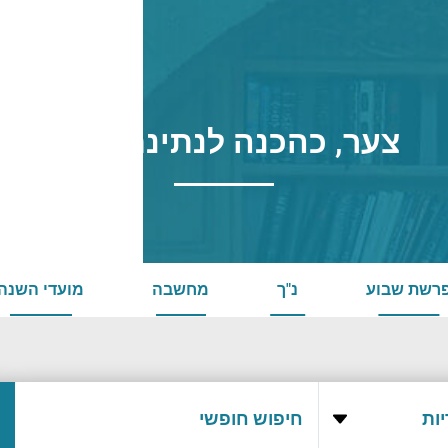
צער, כהכנה לנתינת שפע
רשת שבוע
נ"ך
מחשבה
מועדי השנה
ות