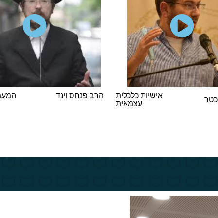
אישיות כלכלית
הרב פנחס וינד
המעמד
כטר
עצמאית