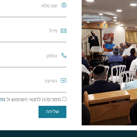
מסכים/ה לתנאי השימוש ול
מדי
שליחה