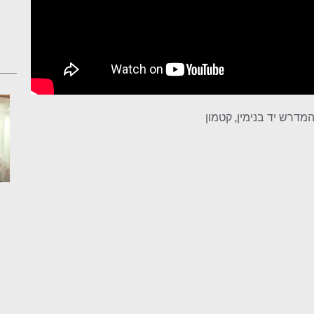
דרש יד בנימין, קטמון