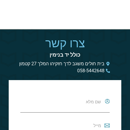
צרו קשר
כולל יד בנימין
בית חולים משגב לדך חזקיהו המלך 27 קטמון
058-5442648