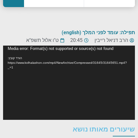
תפילה: עומד לפני המלך (english)
הרב דניאל רייבין
20:45
ט"ו אלול תשפ"א
נגן
Media error: Format(s) not supported or source(s) not found
וידאו
הורד קובץ:
https://www.kolhalashon.com/mp4/NewArchive/Compressed/31645/31645651.mp4?
_=1
שיעורים מאותו נושא