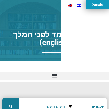
Donate
תפילה: עומד לפני המלך
(english)