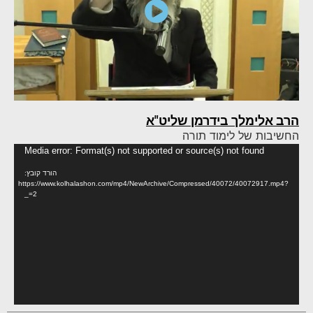
הרב אלימלך בידרמן שליט"א
החשיבות של לימוד תורה
נגן
Media error: Format(s) not supported or source(s) not found
וידא
הורד קובץ:
https://www.kolhalashon.com/mp4/NewArchive/Compressed/40072/40072917.mp4?
_=2