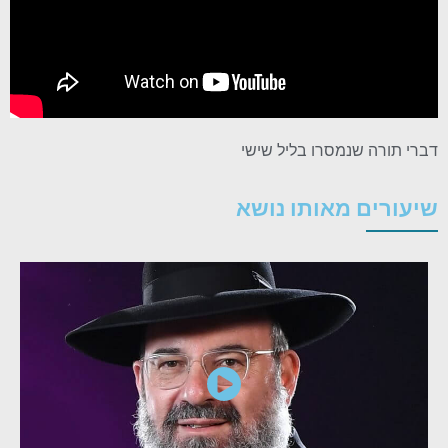
דברי תורה שנמסרו בליל שישי
שיעורים מאותו נושא