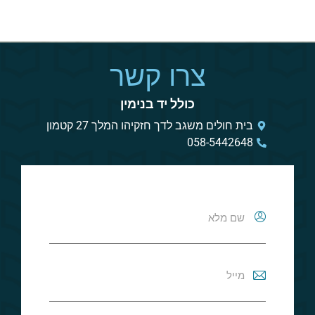
צרו קשר
כולל יד בנימין
בית חולים משגב לדך חזקיהו המלך 27 קטמון
058-5442648