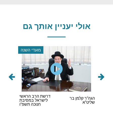
אולי יעניין אותך גם
 השנה
מועדי השנה
 הרשע
דרשת הרב הראשי
הרב יוס
הגה"ר קלמן בר
ישמיות
לישראל במסיבת
שליט"א
חנוכה תשפ"ו