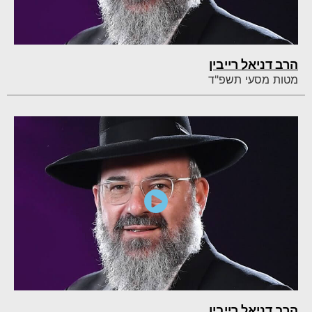
הרב דניאל רייבין
מטות מסעי תשפ"ד
הרב דניאל רייבין