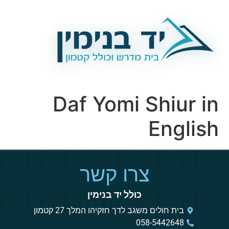
Daf Yomi Shiur in
English
צרו קשר
כולל יד בנימין
בית חולים משגב לדך חזקיהו המלך 27 קטמון
058-5442648