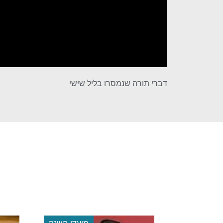
דברי תורה שנמסרו בליל שישי
 השנה
מועדי השנה