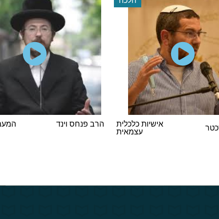
אישיות כלכלית
הרב פנחס וינד
המעמד
כטר
עצמאית