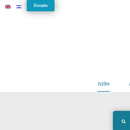
Donate
הלכה