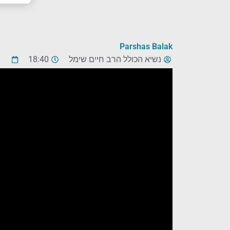
Parshas Balak
נשיא הכולל הרב חיים שימל
18:40